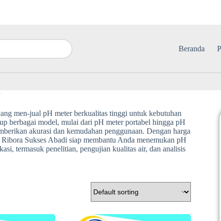
Beranda
P
r
yang men-jual pH meter berkualitas tinggi untuk kebutuhan
up berbagai model, mulai dari pH meter portabel hingga pH
memberikan akurasi dan kemudahan penggunaan. Dengan harga
 PT Ribora Sukses Abadi siap membantu Anda menemukan pH
i, termasuk penelitian, pengujian kualitas air, dan analisis