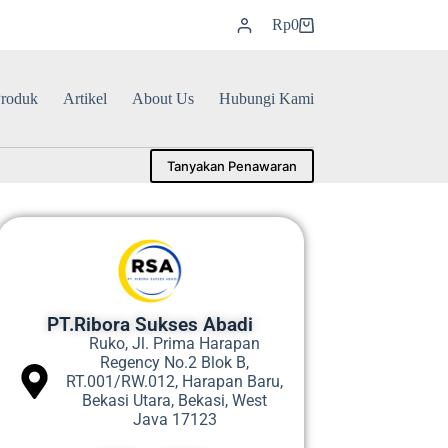
Rp
0
roduk
Artikel
About Us
Hubungi Kami
Tanyakan Penawaran
PT.Ribora Sukses Abadi
Ruko, Jl. Prima Harapan
Regency No.2 Blok B,
RT.001/RW.012, Harapan Baru,
Bekasi Utara, Bekasi, West
Java 17123