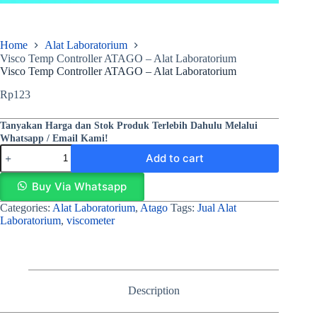
Home
Alat Laboratorium
Visco Temp Controller ATAGO – Alat Laboratorium
Visco Temp Controller ATAGO – Alat Laboratorium
Rp
123
Tanyakan Harga dan Stok Produk Terlebih Dahulu Melalui
Whatsapp / Email Kami!
Add to cart
Buy Via Whatsapp
Categories:
Alat Laboratorium
,
Atago
Tags:
Jual Alat
Laboratorium
,
viscometer
Description