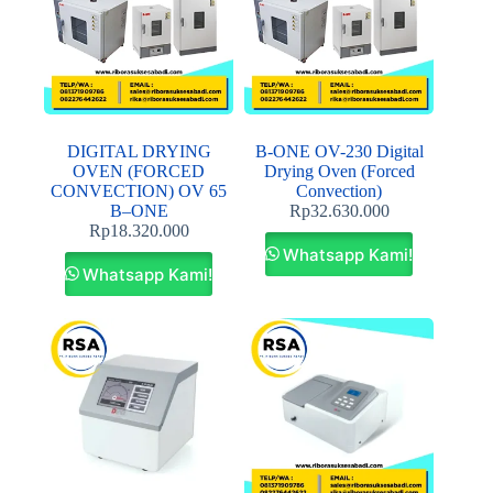
DIGITAL DRYING
B-ONE OV-230 Digital
OVEN (FORCED
Drying Oven (Forced
CONVECTION) OV 65
Convection)
B–ONE
Rp
32.630.000
Rp
18.320.000
Whatsapp Kami!
Whatsapp Kami!